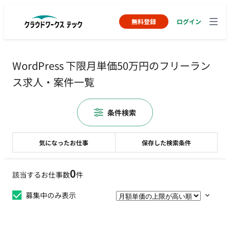
無料登録
ログイン
WordPress 下限月単価50万円のフリーラン
ス求人・案件一覧
条件検索
気になったお仕事
保存した検索条件
0
該当するお仕事数
件
募集中のみ表示