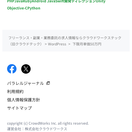
PHP
Java
Ruby
Android Java
Swift
開発ディレクション
Unity
Objective-C
Python
フリーランス・副業・業務委託の求人情報ならクラウドワークステック
（旧クラウドテック）
>
WordPress
>
下限月単価50万円
パラレルジャーナル
利用規約
個人情報保護方針
サイトマップ
copyright (c) CrowdWorks Inc. all rights reserved.
運営会社：
株式会社クラウドワークス