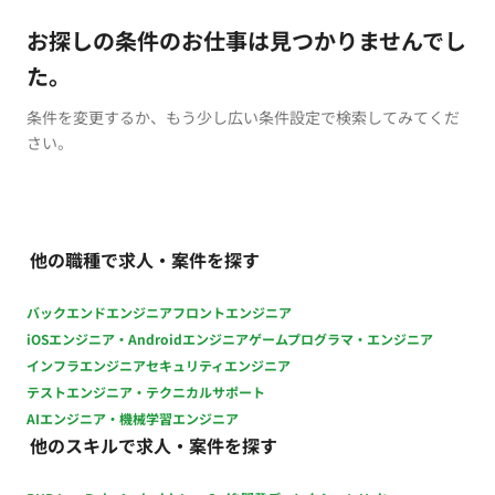
お探しの条件のお仕事は見つかりませんでし
た。
条件を変更するか、もう少し広い条件設定で検索してみてくだ
さい。
他の職種で求人・案件を探す
バックエンドエンジニア
フロントエンジニア
iOSエンジニア・Androidエンジニア
ゲームプログラマ・エンジニア
インフラエンジニア
セキュリティエンジニア
テストエンジニア・テクニカルサポート
AIエンジニア・機械学習エンジニア
他のスキルで求人・案件を探す