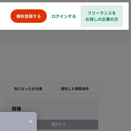
フリーランスを
ログインする
無料登録する
お探しの企業の方
気になったお仕事
保存した検索条件
職種
選択する