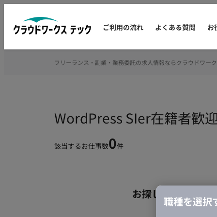
ご利用の流れ
よくある質問
お
フリーランス・副業・業務委託の求人情報ならクラウドワーク
WordPress SIer在
0
該当するお仕事数
件
お探しの条件のお
職種を選択