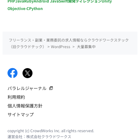
PHP
Java
Ruby
Android Java
Swift
開発ディレクション
Unity
Objective-C
Python
フリーランス・副業・業務委託の求人情報ならクラウドワークステック
（旧クラウドテック）
>
WordPress
>
大量募集中
パラレルジャーナル
利用規約
個人情報保護方針
サイトマップ
copyright (c) CrowdWorks Inc. all rights reserved.
運営会社：
株式会社クラウドワークス