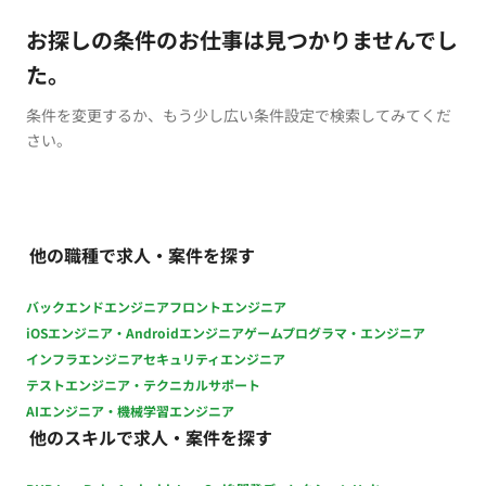
お探しの条件のお仕事は見つかりませんでし
た。
条件を変更するか、もう少し広い条件設定で検索してみてくだ
さい。
他の職種で求人・案件を探す
バックエンドエンジニア
フロントエンジニア
iOSエンジニア・Androidエンジニア
ゲームプログラマ・エンジニア
インフラエンジニア
セキュリティエンジニア
テストエンジニア・テクニカルサポート
AIエンジニア・機械学習エンジニア
他のスキルで求人・案件を探す