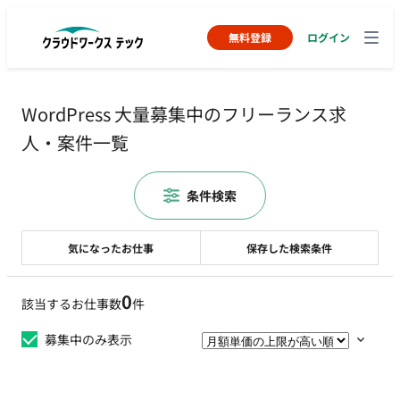
無料登録
ログイン
WordPress 大量募集中のフリーランス求
人・案件一覧
条件検索
気になったお仕事
保存した検索条件
0
該当するお仕事数
件
募集中のみ表示