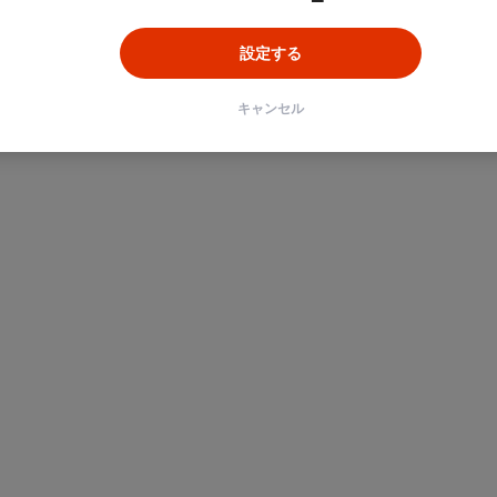
設定する
ン
Unity
Objective-C
Python
キャンセル