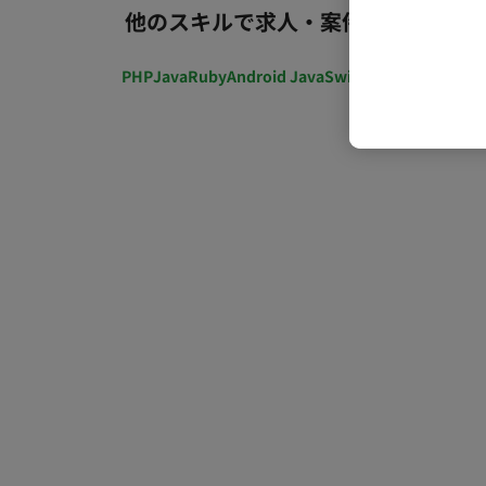
他のスキルで求人・案件を探す
PHP
Java
Ruby
Android Java
Swift
開発ディレクショ