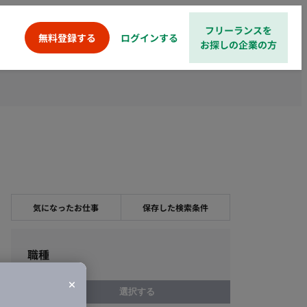
フリーランスを
ログインする
無料登録する
お探しの企業の方
気になったお仕事
保存した検索条件
職種
選択する