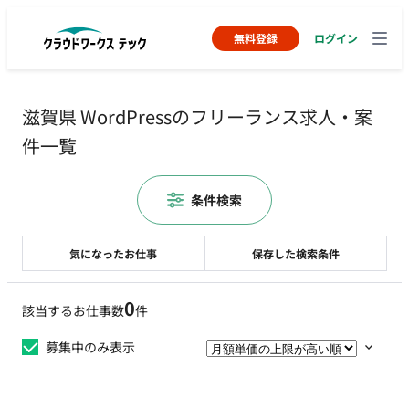
無料登録
ログイン
滋賀県 WordPressのフリーランス求人・案
件一覧
条件検索
気になったお仕事
保存した検索条件
0
該当するお仕事数
件
募集中のみ表示