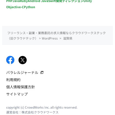
PHP
Java
Ruby
Android Java
Swift
開発ディレクション
Unity
Objective-C
Python
フリーランス・副業・業務委託の求人情報ならクラウドワークステック
（旧クラウドテック）
>
WordPress
>
滋賀県
パラレルジャーナル
利用規約
個人情報保護方針
サイトマップ
copyright (c) CrowdWorks Inc. all rights reserved.
運営会社：
株式会社クラウドワークス