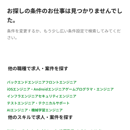
お探しの条件のお仕事は見つかりませんでし
た。
条件を変更するか、もう少し広い条件設定で検索してみてくだ
さい。
他の職種で求人・案件を探す
バックエンドエンジニア
フロントエンジニア
iOSエンジニア・Androidエンジニア
ゲームプログラマ・エンジニア
インフラエンジニア
セキュリティエンジニア
テストエンジニア・テクニカルサポート
AIエンジニア・機械学習エンジニア
他のスキルで求人・案件を探す