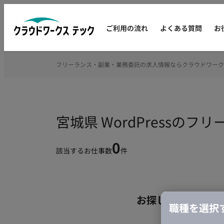
ご利用の流れ
よくある質問
お
フリーランス・副業・業務委託の求人情報ならクラウドワーク
宮城県 WordPressの
0
該当するお仕事数
件
お探しの条件のお
職種を選択