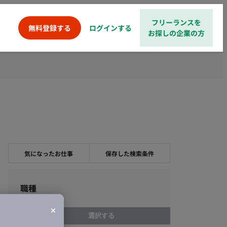
フリーランスを
ログインする
無料登録する
お探しの企業の方
気になったお仕事
保存した検索条件
職種
選択する