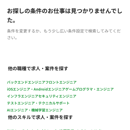
お探しの条件のお仕事は見つかりませんでし
た。
条件を変更するか、もう少し広い条件設定で検索してみてくだ
さい。
他の職種で求人・案件を探す
バックエンドエンジニア
フロントエンジニア
iOSエンジニア・Androidエンジニア
ゲームプログラマ・エンジニア
インフラエンジニア
セキュリティエンジニア
テストエンジニア・テクニカルサポート
AIエンジニア・機械学習エンジニア
他のスキルで求人・案件を探す