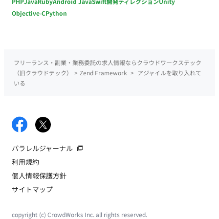
PHP
Java
Ruby
Android Java
Swift
開発ディレクション
Unity
Objective-C
Python
フリーランス・副業・業務委託の求人情報ならクラウドワークステック
（旧クラウドテック）
>
Zend Framework
>
アジャイルを取り入れて
いる
パラレルジャーナル
利用規約
個人情報保護方針
サイトマップ
copyright (c) CrowdWorks Inc. all rights reserved.