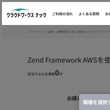
ご利用の流れ
よくある質問
お
フリーランス・副業・業務委託の求人情報ならクラウドワーク
Zend Framework 
0
該当するお仕事数
件
お探しの条件のお
職種を選択