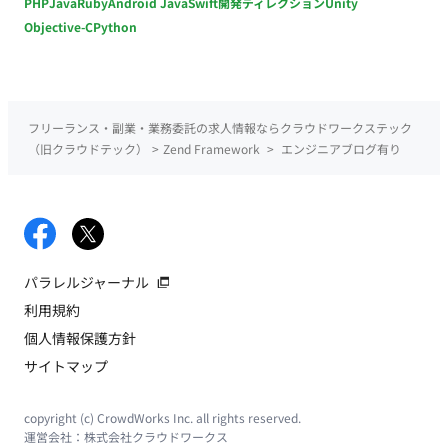
PHP
Java
Ruby
Android Java
Swift
開発ディレクション
Unity
Objective-C
Python
フリーランス・副業・業務委託の求人情報ならクラウドワークステック
（旧クラウドテック）
>
Zend Framework
>
エンジニアブログ有り
パラレルジャーナル
利用規約
個人情報保護方針
サイトマップ
copyright (c) CrowdWorks Inc. all rights reserved.
運営会社：
株式会社クラウドワークス