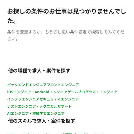
お探しの条件のお仕事は見つかりませんでし
た。
条件を変更するか、もう少し広い条件設定で検索してみてくだ
さい。
他の職種で求人・案件を探す
バックエンドエンジニア
フロントエンジニア
iOSエンジニア・Androidエンジニア
ゲームプログラマ・エンジニア
インフラエンジニア
セキュリティエンジニア
テストエンジニア・テクニカルサポート
AIエンジニア・機械学習エンジニア
他のスキルで求人・案件を探す