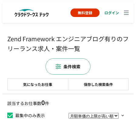
無料登録
ログイン
Zend Framework エンジニアブログ有りのフ
リーランス求人・案件一覧
条件検索
気になったお仕事
保存した検索条件
0
該当するお仕事数
件
募集中のみ表示