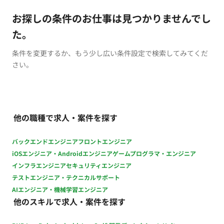
お探しの条件のお仕事は見つかりませんでし
た。
条件を変更するか、もう少し広い条件設定で検索してみてくだ
さい。
他の職種で求人・案件を探す
バックエンドエンジニア
フロントエンジニア
iOSエンジニア・Androidエンジニア
ゲームプログラマ・エンジニア
インフラエンジニア
セキュリティエンジニア
テストエンジニア・テクニカルサポート
AIエンジニア・機械学習エンジニア
他のスキルで求人・案件を探す