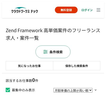
無料登録
ログイン
Zend Framework 高単価案件のフリーランス
求人・案件一覧
条件検索
気になったお仕事
保存した検索条件
0
該当するお仕事数
件
募集中のみ表示