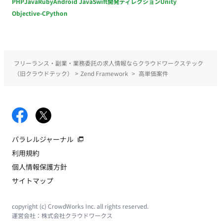
PHP
Java
Ruby
Android Java
Swift
開発ディレクション
Unity
Objective-C
Python
フリーランス・副業・業務委託の求人情報ならクラウドワークステック
（旧クラウドテック）
>
Zend Framework
>
高単価案件
パラレルジャーナル
利用規約
個人情報保護方針
サイトマップ
copyright (c) CrowdWorks Inc. all rights reserved.
運営会社：
株式会社クラウドワークス