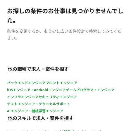
お探しの条件のお仕事は見つかりませんでし
た。
条件を変更するか、もう少し広い条件設定で検索してみてくだ
さい。
他の職種で求人・案件を探す
バックエンドエンジニア
フロントエンジニア
iOSエンジニア・Androidエンジニア
ゲームプログラマ・エンジニア
インフラエンジニア
セキュリティエンジニア
テストエンジニア・テクニカルサポート
AIエンジニア・機械学習エンジニア
他のスキルで求人・案件を探す