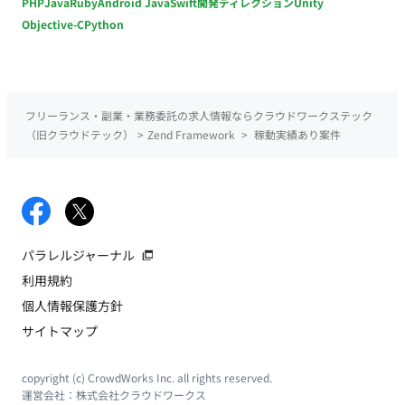
PHP
Java
Ruby
Android Java
Swift
開発ディレクション
Unity
Objective-C
Python
フリーランス・副業・業務委託の求人情報ならクラウドワークステック
（旧クラウドテック）
>
Zend Framework
>
稼動実績あり案件
パラレルジャーナル
利用規約
個人情報保護方針
サイトマップ
copyright (c) CrowdWorks Inc. all rights reserved.
運営会社：
株式会社クラウドワークス