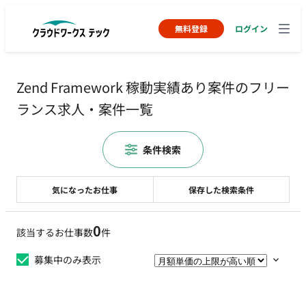
無料登録
ログイン
Zend Framework 稼動実績あり案件のフリー
ランス求人・案件一覧
条件検索
気になったお仕事
保存した検索条件
0
該当するお仕事数
件
募集中のみ表示