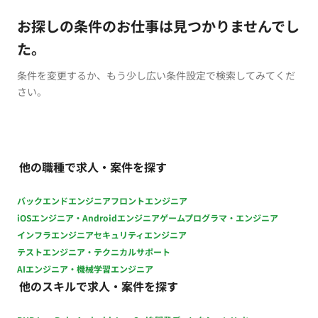
お探しの条件のお仕事は見つかりませんでし
た。
条件を変更するか、もう少し広い条件設定で検索してみてくだ
さい。
他の職種で求人・案件を探す
バックエンドエンジニア
フロントエンジニア
iOSエンジニア・Androidエンジニア
ゲームプログラマ・エンジニア
インフラエンジニア
セキュリティエンジニア
テストエンジニア・テクニカルサポート
AIエンジニア・機械学習エンジニア
他のスキルで求人・案件を探す