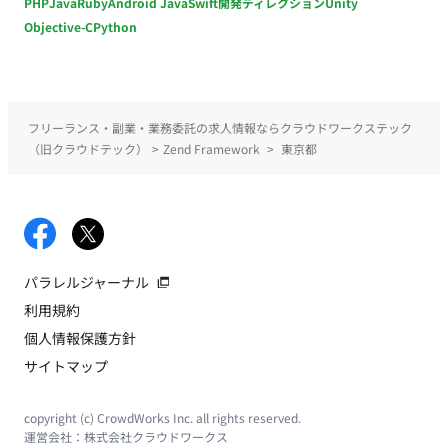
PHP
Java
Ruby
Android Java
Swift
開発ディレクション
Unity
Objective-C
Python
フリーランス・副業・業務委託の求人情報ならクラウドワークステック
（旧クラウドテック）
>
Zend Framework
>
東京都
パラレルジャーナル
利用規約
個人情報保護方針
サイトマップ
copyright (c) CrowdWorks Inc. all rights reserved.
運営会社：
株式会社クラウドワークス