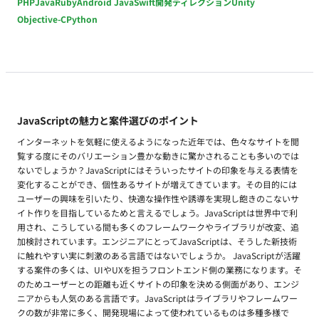
PHP
Java
Ruby
Android Java
Swift
開発ディレクション
Unity
Objective-C
Python
JavaScriptの魅力と案件選びのポイント
インターネットを気軽に使えるようになった近年では、色々なサイトを閲
覧する度にそのバリエーション豊かな動きに驚かされることも多いのでは
ないでしょうか？JavaScriptにはそういったサイトの印象を与える表情を
変化することができ、個性あるサイトが増えてきています。その目的には
ユーザーの興味を引いたり、快適な操作性や誘導を実現し飽きのこないサ
イト作りを目指しているためと言えるでしょう。JavaScriptは世界中で利
用され、こうしている間も多くのフレームワークやライブラリが改変、追
加検討されています。エンジニアにとってJavaScriptは、そうした新技術
に触れやすい実に刺激のある言語ではないでしょうか。 JavaScriptが活躍
する案件の多くは、UIやUXを担うフロントエンド側の業務になります。そ
のためユーザーとの距離も近くサイトの印象を決める側面があり、エンジ
ニアからも人気のある言語です。JavaScriptはライブラリやフレームワー
クの数が非常に多く、開発現場によって使われているものは多種多様で