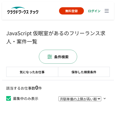
無料登録
ログイン
JavaScript 仮眠室があるのフリーランス求
人・案件一覧
条件検索
気になったお仕事
保存した検索条件
0
該当するお仕事数
件
募集中のみ表示