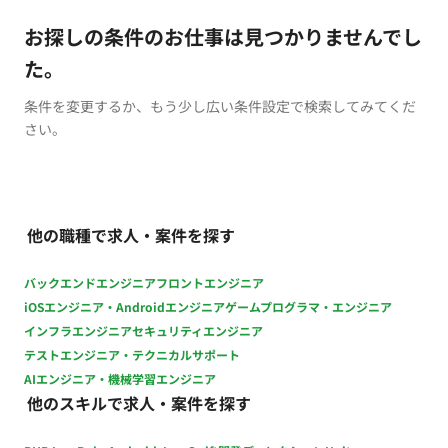
お探しの条件のお仕事は見つかりませんでし
た。
条件を変更するか、もう少し広い条件設定で検索してみてくだ
さい。
他の職種で求人・案件を探す
バックエンドエンジニア
フロントエンジニア
iOSエンジニア・Androidエンジニア
ゲームプログラマ・エンジニア
インフラエンジニア
セキュリティエンジニア
テストエンジニア・テクニカルサポート
AIエンジニア・機械学習エンジニア
他のスキルで求人・案件を探す