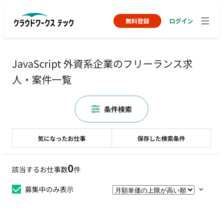
無料登録
ログイン
JavaScript 外資系企業のフリーランス求
人・案件一覧
条件検索
気になったお仕事
保存した検索条件
0
該当するお仕事数
件
募集中のみ表示