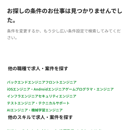
お探しの条件のお仕事は見つかりませんでし
た。
条件を変更するか、もう少し広い条件設定で検索してみてくだ
さい。
他の職種で求人・案件を探す
バックエンドエンジニア
フロントエンジニア
iOSエンジニア・Androidエンジニア
ゲームプログラマ・エンジニア
インフラエンジニア
セキュリティエンジニア
テストエンジニア・テクニカルサポート
AIエンジニア・機械学習エンジニア
他のスキルで求人・案件を探す