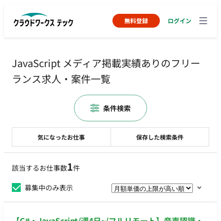
無料登録
ログイン
JavaScript メディア掲載実績ありのフリー
ランス求人・案件一覧
条件検索
気になったお仕事
保存した検索条件
1
該当するお仕事数
件
募集中のみ表示
【C#・JavaScript/週4日~/フルリモート】音声認識・