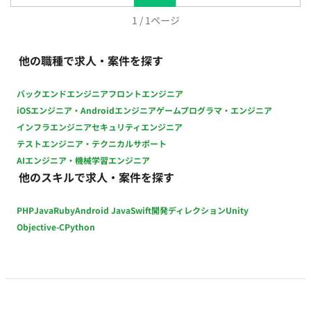
1
/
1
ページ
他の職種で求人・案件を探す
バックエンドエンジニア
フロントエンジニア
iOSエンジニア・Androidエンジニア
ゲームプログラマ・エンジニア
インフラエンジニア
セキュリティエンジニア
テストエンジニア・テクニカルサポート
AIエンジニア・機械学習エンジニア
他のスキルで求人・案件を探す
PHP
Java
Ruby
Android Java
Swift
開発ディレクション
Unity
Objective-C
Python