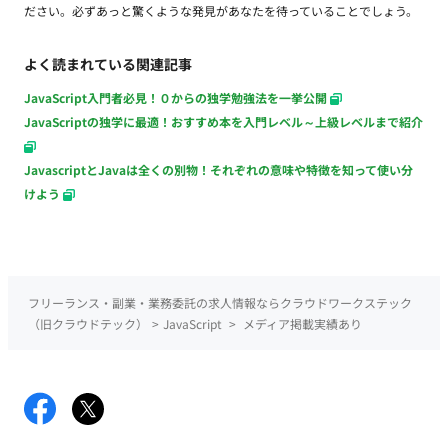
ださい。必ずあっと驚くような発見があなたを待っていることでしょう。
よく読まれている関連記事
JavaScript入門者必見！０からの独学勉強法を一挙公開
JavaScriptの独学に最適！おすすめ本を入門レベル～上級レベルまで紹介
JavascriptとJavaは全くの別物！それぞれの意味や特徴を知って使い分
けよう
フリーランス・副業・業務委託の求人情報ならクラウドワークステック
（旧クラウドテック）
>
JavaScript
>
メディア掲載実績あり