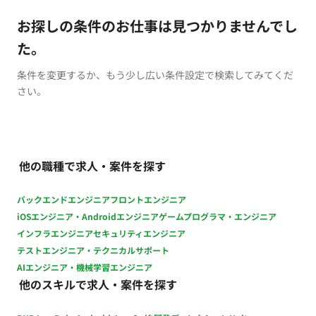
お探しの条件のお仕事は見つかりませんでし
た。
条件を変更するか、もう少し広い条件設定で検索してみてくだ
さい。
他の職種で求人・案件を探す
バックエンドエンジニア
フロントエンジニア
iOSエンジニア・Androidエンジニア
ゲームプログラマ・エンジニア
インフラエンジニア
セキュリティエンジニア
テストエンジニア・テクニカルサポート
AIエンジニア・機械学習エンジニア
他のスキルで求人・案件を探す