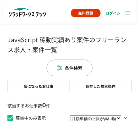
無料登録
ログイン
JavaScript 稼動実績あり案件のフリーラン
ス求人・案件一覧
条件検索
気になったお仕事
保存した検索条件
0
該当するお仕事数
件
募集中のみ表示