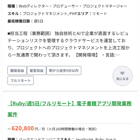
想定）
職種：
Webディレクター・プロデューサー・プロジェクトマネージャー
スキル：
プロジェクトマネジメント, PHP
エリア：
リモート
最低稼働日数：
週5日
■担当工程（業務範囲） 独自技術とAIで企業が直面するレピュ
テーションリスクを管理するクラウドサービスを運営してお
り、プロジェクトへのプロジェクトマネジメントを上流工程か
ら一気通貫で関わって頂きます。 【開発環境】 ・言語:
JavaScript/TypeScript ・使用ライブラリ等: React/Next.js ・イ
ンフラ: AWS AppSync/API-Gateway/Lambda ・その他開発環
服装自由
髪型自由
駅から徒歩5分以内
境: Git/Docker/Jira/Confluence
フルリモート
【Ruby/週5日/フルリモート】電子書籍アプリ開発業務
案件
620,800
〜
円／月
（※月160時間稼働の場合・税別）
職種：
バックエンドエンジニア
スキル：
JavaScript, Ruby, Vue.js