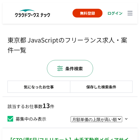
無料登録
ログイン
東京都 JavaScriptのフリーランス求人・案
件一覧
条件検索
気になったお仕事
保存した検索条件
13
該当するお仕事数
件
募集中のみ表示
【CTO/週5日/フルリモート】大手不動産メディアサイ