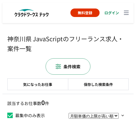
無料登録
ログイン
神奈川県 JavaScriptのフリーランス求人・
案件一覧
条件検索
気になったお仕事
保存した検索条件
0
該当するお仕事数
件
募集中のみ表示