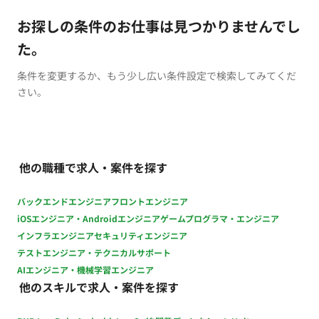
お探しの条件のお仕事は見つかりませんでし
た。
条件を変更するか、もう少し広い条件設定で検索してみてくだ
さい。
他の職種で求人・案件を探す
バックエンドエンジニア
フロントエンジニア
iOSエンジニア・Androidエンジニア
ゲームプログラマ・エンジニア
インフラエンジニア
セキュリティエンジニア
テストエンジニア・テクニカルサポート
AIエンジニア・機械学習エンジニア
他のスキルで求人・案件を探す