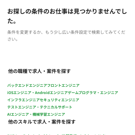
お探しの条件のお仕事は見つかりませんでし
た。
条件を変更するか、もう少し広い条件設定で検索してみてくだ
さい。
他の職種で求人・案件を探す
バックエンドエンジニア
フロントエンジニア
iOSエンジニア・Androidエンジニア
ゲームプログラマ・エンジニア
インフラエンジニア
セキュリティエンジニア
テストエンジニア・テクニカルサポート
AIエンジニア・機械学習エンジニア
他のスキルで求人・案件を探す