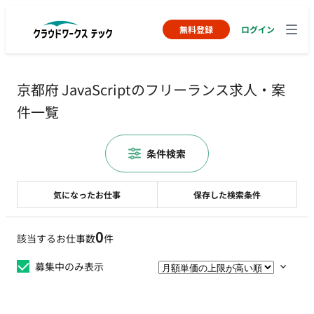
無料登録
ログイン
京都府 JavaScriptのフリーランス求人・案
件一覧
条件検索
気になったお仕事
保存した検索条件
0
該当するお仕事数
件
募集中のみ表示