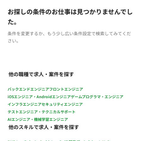
お探しの条件のお仕事は見つかりませんでし
た。
条件を変更するか、もう少し広い条件設定で検索してみてくだ
さい。
他の職種で求人・案件を探す
バックエンドエンジニア
フロントエンジニア
iOSエンジニア・Androidエンジニア
ゲームプログラマ・エンジニア
インフラエンジニア
セキュリティエンジニア
テストエンジニア・テクニカルサポート
AIエンジニア・機械学習エンジニア
他のスキルで求人・案件を探す