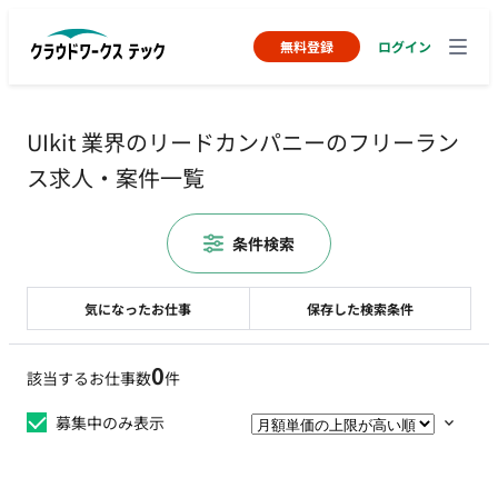
無料登録
ログイン
UIkit 業界のリードカンパニーのフリーラン
ス求人・案件一覧
条件検索
気になったお仕事
保存した検索条件
0
該当するお仕事数
件
募集中のみ表示