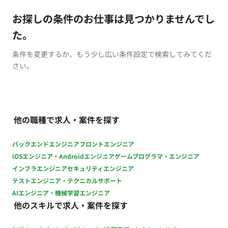
お探しの条件のお仕事は見つかりませんでし
た。
条件を変更するか、もう少し広い条件設定で検索してみてくだ
さい。
他の職種で求人・案件を探す
バックエンドエンジニア
フロントエンジニア
iOSエンジニア・Androidエンジニア
ゲームプログラマ・エンジニア
インフラエンジニア
セキュリティエンジニア
テストエンジニア・テクニカルサポート
AIエンジニア・機械学習エンジニア
他のスキルで求人・案件を探す