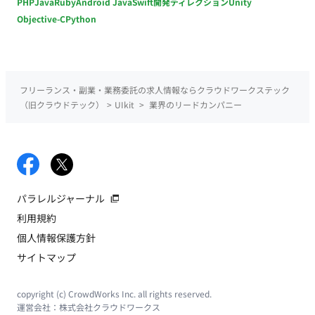
PHP
Java
Ruby
Android Java
Swift
開発ディレクション
Unity
Objective-C
Python
フリーランス・副業・業務委託の求人情報ならクラウドワークステック
（旧クラウドテック）
>
UIkit
>
業界のリードカンパニー
パラレルジャーナル
利用規約
個人情報保護方針
サイトマップ
copyright (c) CrowdWorks Inc. all rights reserved.
運営会社：
株式会社クラウドワークス