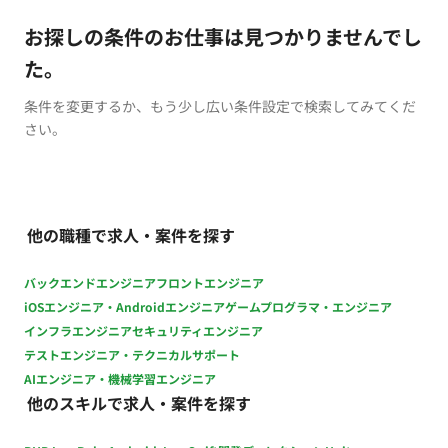
お探しの条件のお仕事は見つかりませんでし
た。
条件を変更するか、もう少し広い条件設定で検索してみてくだ
さい。
他の職種で求人・案件を探す
バックエンドエンジニア
フロントエンジニア
iOSエンジニア・Androidエンジニア
ゲームプログラマ・エンジニア
インフラエンジニア
セキュリティエンジニア
テストエンジニア・テクニカルサポート
AIエンジニア・機械学習エンジニア
他のスキルで求人・案件を探す