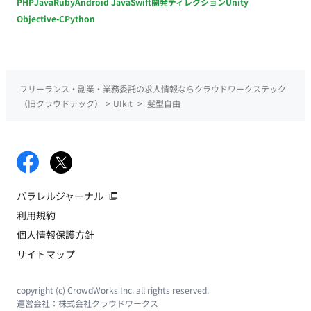
PHP
Java
Ruby
Android Java
Swift
開発ディレクション
Unity
Objective-C
Python
フリーランス・副業・業務委託の求人情報ならクラウドワークステック
（旧クラウドテック）
>
UIkit
>
髪型自由
パラレルジャーナル
利用規約
個人情報保護方針
サイトマップ
copyright (c) CrowdWorks Inc. all rights reserved.
運営会社：
株式会社クラウドワークス