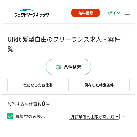
無料登録
ログイン
UIkit 髪型自由のフリーランス求人・案件一
覧
条件検索
気になったお仕事
保存した検索条件
0
該当するお仕事数
件
募集中のみ表示