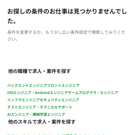
お探しの条件のお仕事は見つかりませんでし
た。
条件を変更するか、もう少し広い条件設定で検索してみてくだ
さい。
他の職種で求人・案件を探す
バックエンドエンジニア
フロントエンジニア
iOSエンジニア・Androidエンジニア
ゲームプログラマ・エンジニア
インフラエンジニア
セキュリティエンジニア
テストエンジニア・テクニカルサポート
AIエンジニア・機械学習エンジニア
他のスキルで求人・案件を探す