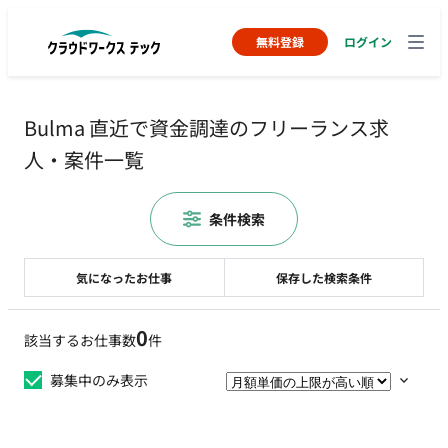
無料登録
ログイン
Bulma 直近で資金調達のフリーランス求
人・案件一覧
条件検索
気になったお仕事
保存した検索条件
0
該当するお仕事数
件
募集中のみ表示