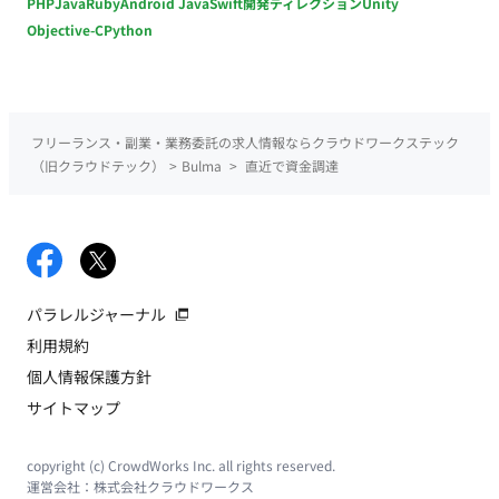
PHP
Java
Ruby
Android Java
Swift
開発ディレクション
Unity
Objective-C
Python
フリーランス・副業・業務委託の求人情報ならクラウドワークステック
（旧クラウドテック）
>
Bulma
>
直近で資金調達
パラレルジャーナル
利用規約
個人情報保護方針
サイトマップ
copyright (c) CrowdWorks Inc. all rights reserved.
運営会社：
株式会社クラウドワークス