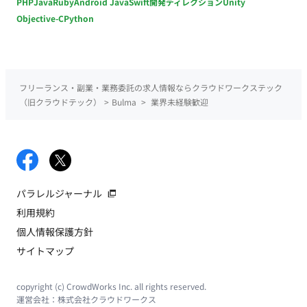
PHP
Java
Ruby
Android Java
Swift
開発ディレクション
Unity
Objective-C
Python
フリーランス・副業・業務委託の求人情報ならクラウドワークステック
（旧クラウドテック）
>
Bulma
>
業界未経験歓迎
パラレルジャーナル
利用規約
個人情報保護方針
サイトマップ
copyright (c) CrowdWorks Inc. all rights reserved.
運営会社：
株式会社クラウドワークス