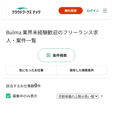
無料登録
ログイン
Bulma 業界未経験歓迎のフリーランス求
人・案件一覧
条件検索
気になったお仕事
保存した検索条件
0
該当するお仕事数
件
募集中のみ表示