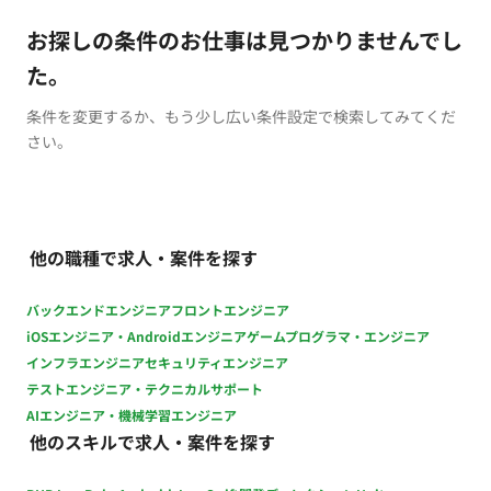
お探しの条件のお仕事は見つかりませんでし
た。
条件を変更するか、もう少し広い条件設定で検索してみてくだ
さい。
他の職種で求人・案件を探す
バックエンドエンジニア
フロントエンジニア
iOSエンジニア・Androidエンジニア
ゲームプログラマ・エンジニア
インフラエンジニア
セキュリティエンジニア
テストエンジニア・テクニカルサポート
AIエンジニア・機械学習エンジニア
他のスキルで求人・案件を探す