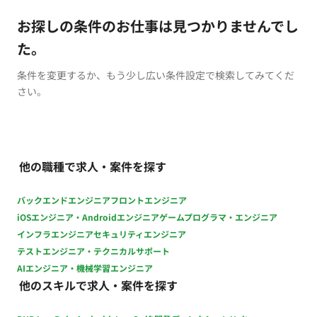
お探しの条件のお仕事は見つかりませんでし
た。
条件を変更するか、もう少し広い条件設定で検索してみてくだ
さい。
他の職種で求人・案件を探す
バックエンドエンジニア
フロントエンジニア
iOSエンジニア・Androidエンジニア
ゲームプログラマ・エンジニア
インフラエンジニア
セキュリティエンジニア
テストエンジニア・テクニカルサポート
AIエンジニア・機械学習エンジニア
他のスキルで求人・案件を探す