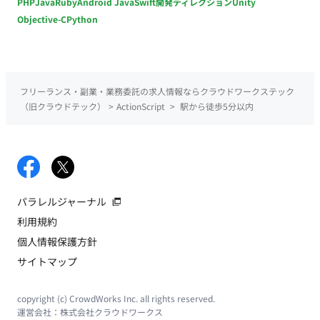
PHP
Java
Ruby
Android Java
Swift
開発ディレクション
Unity
Objective-C
Python
フリーランス・副業・業務委託の求人情報ならクラウドワークステック
（旧クラウドテック）
>
ActionScript
>
駅から徒歩5分以内
パラレルジャーナル
利用規約
個人情報保護方針
サイトマップ
copyright (c) CrowdWorks Inc. all rights reserved.
運営会社：
株式会社クラウドワークス