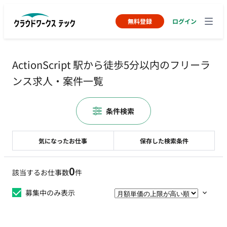
無料登録
ログイン
ActionScript 駅から徒歩5分以内のフリーラ
ンス求人・案件一覧
条件検索
気になったお仕事
保存した検索条件
0
該当するお仕事数
件
募集中のみ表示