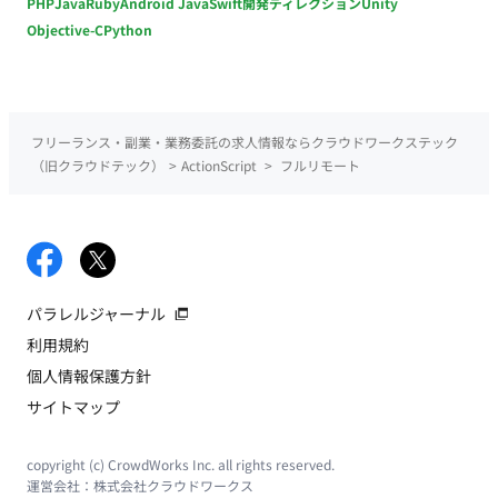
PHP
Java
Ruby
Android Java
Swift
開発ディレクション
Unity
Objective-C
Python
フリーランス・副業・業務委託の求人情報ならクラウドワークステック
（旧クラウドテック）
>
ActionScript
>
フルリモート
パラレルジャーナル
利用規約
個人情報保護方針
サイトマップ
copyright (c) CrowdWorks Inc. all rights reserved.
運営会社：
株式会社クラウドワークス