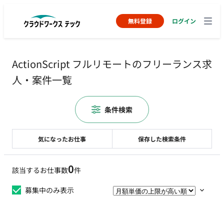
無料登録
ログイン
ActionScript フルリモートのフリーランス求
人・案件一覧
条件検索
気になったお仕事
保存した検索条件
0
該当するお仕事数
件
募集中のみ表示