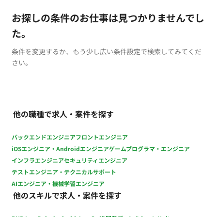
お探しの条件のお仕事は見つかりませんでし
た。
条件を変更するか、もう少し広い条件設定で検索してみてくだ
さい。
他の職種で求人・案件を探す
バックエンドエンジニア
フロントエンジニア
iOSエンジニア・Androidエンジニア
ゲームプログラマ・エンジニア
インフラエンジニア
セキュリティエンジニア
テストエンジニア・テクニカルサポート
AIエンジニア・機械学習エンジニア
他のスキルで求人・案件を探す