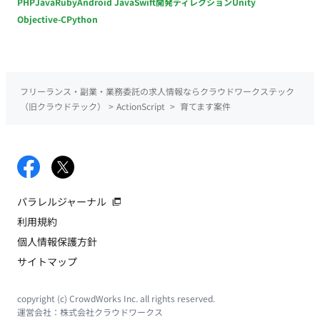
PHP
Java
Ruby
Android Java
Swift
開発ディレクション
Unity
Objective-C
Python
フリーランス・副業・業務委託の求人情報ならクラウドワークステック
（旧クラウドテック）
>
ActionScript
>
育てます案件
パラレルジャーナル
利用規約
個人情報保護方針
サイトマップ
copyright (c) CrowdWorks Inc. all rights reserved.
運営会社：
株式会社クラウドワークス