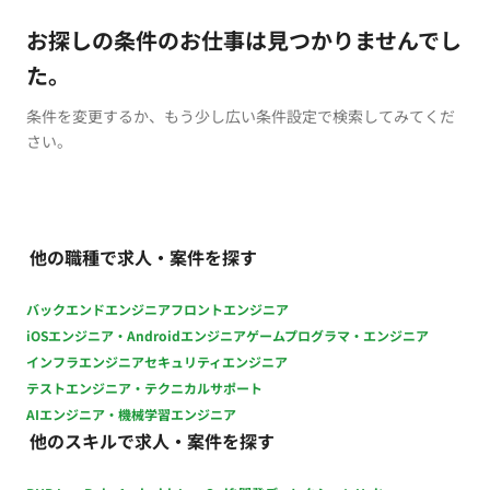
お探しの条件のお仕事は見つかりませんでし
た。
条件を変更するか、もう少し広い条件設定で検索してみてくだ
さい。
他の職種で求人・案件を探す
バックエンドエンジニア
フロントエンジニア
iOSエンジニア・Androidエンジニア
ゲームプログラマ・エンジニア
インフラエンジニア
セキュリティエンジニア
テストエンジニア・テクニカルサポート
AIエンジニア・機械学習エンジニア
他のスキルで求人・案件を探す