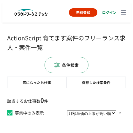
無料登録
ログイン
ActionScript 育てます案件のフリーランス求
人・案件一覧
条件検索
気になったお仕事
保存した検索条件
0
該当するお仕事数
件
募集中のみ表示