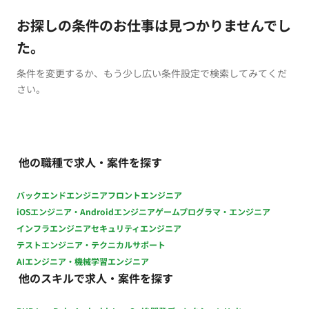
お探しの条件のお仕事は見つかりませんでし
た。
条件を変更するか、もう少し広い条件設定で検索してみてくだ
さい。
他の職種で求人・案件を探す
バックエンドエンジニア
フロントエンジニア
iOSエンジニア・Androidエンジニア
ゲームプログラマ・エンジニア
インフラエンジニア
セキュリティエンジニア
テストエンジニア・テクニカルサポート
AIエンジニア・機械学習エンジニア
他のスキルで求人・案件を探す