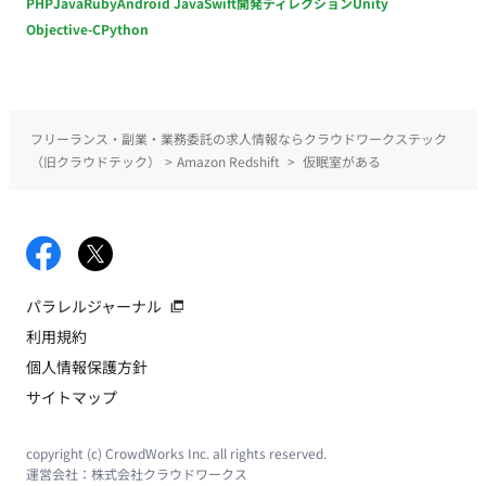
PHP
Java
Ruby
Android Java
Swift
開発ディレクション
Unity
Objective-C
Python
フリーランス・副業・業務委託の求人情報ならクラウドワークステック
（旧クラウドテック）
>
Amazon Redshift
>
仮眠室がある
パラレルジャーナル
利用規約
個人情報保護方針
サイトマップ
copyright (c) CrowdWorks Inc. all rights reserved.
運営会社：
株式会社クラウドワークス