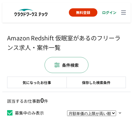
無料登録
ログイン
Amazon Redshift 仮眠室があるのフリーラ
ンス求人・案件一覧
条件検索
気になったお仕事
保存した検索条件
0
該当するお仕事数
件
募集中のみ表示