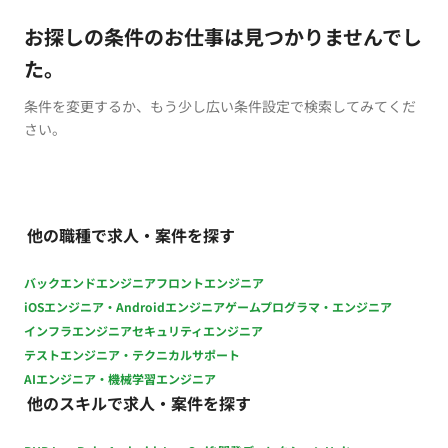
お探しの条件のお仕事は見つかりませんでし
た。
条件を変更するか、もう少し広い条件設定で検索してみてくだ
さい。
他の職種で求人・案件を探す
バックエンドエンジニア
フロントエンジニア
iOSエンジニア・Androidエンジニア
ゲームプログラマ・エンジニア
インフラエンジニア
セキュリティエンジニア
テストエンジニア・テクニカルサポート
AIエンジニア・機械学習エンジニア
他のスキルで求人・案件を探す