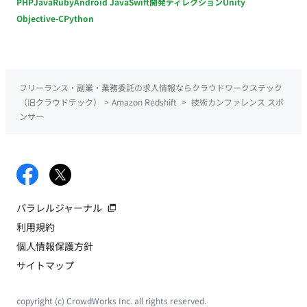
PHP
Java
Ruby
Android Java
Swift
開発ディレクション
Unity
Objective-C
Python
フリーランス・副業・業務委託の求人情報ならクラウドワークステック
（旧クラウドテック）
>
Amazon Redshift
>
技術カンファレンス スポ
ンサー
パラレルジャーナル
利用規約
個人情報保護方針
サイトマップ
copyright (c) CrowdWorks Inc. all rights reserved.