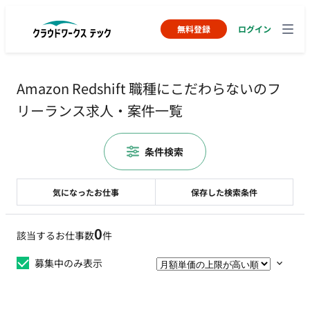
無料登録
ログイン
Amazon Redshift 職種にこだわらないのフ
リーランス求人・案件一覧
条件検索
気になったお仕事
保存した検索条件
0
該当するお仕事数
件
募集中のみ表示