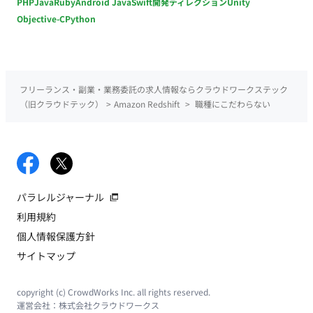
PHP
Java
Ruby
Android Java
Swift
開発ディレクション
Unity
Objective-C
Python
フリーランス・副業・業務委託の求人情報ならクラウドワークステック
（旧クラウドテック）
>
Amazon Redshift
>
職種にこだわらない
パラレルジャーナル
利用規約
個人情報保護方針
サイトマップ
copyright (c) CrowdWorks Inc. all rights reserved.
運営会社：
株式会社クラウドワークス