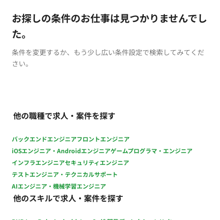
お探しの条件のお仕事は見つかりませんでし
た。
条件を変更するか、もう少し広い条件設定で検索してみてくだ
さい。
他の職種で求人・案件を探す
バックエンドエンジニア
フロントエンジニア
iOSエンジニア・Androidエンジニア
ゲームプログラマ・エンジニア
インフラエンジニア
セキュリティエンジニア
テストエンジニア・テクニカルサポート
AIエンジニア・機械学習エンジニア
他のスキルで求人・案件を探す