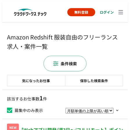
無料登録
ログイン
Amazon Redshift 服装自由のフリーランス
求人・案件一覧
条件検索
気になったお仕事
保存した検索条件
1
該当するお仕事数
件
募集中のみ表示
NEW
【Webアプリ開発/週3日〜/フルリモート】ポイン