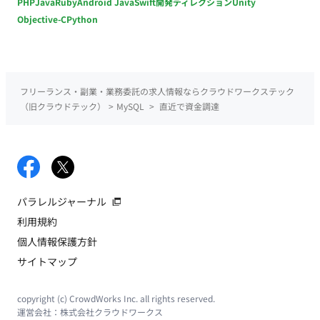
PHP
Java
Ruby
Android Java
Swift
開発ディレクション
Unity
Objective-C
Python
フリーランス・副業・業務委託の求人情報ならクラウドワークステック
（旧クラウドテック）
>
MySQL
>
直近で資金調達
パラレルジャーナル
利用規約
個人情報保護方針
サイトマップ
copyright (c) CrowdWorks Inc. all rights reserved.
運営会社：
株式会社クラウドワークス