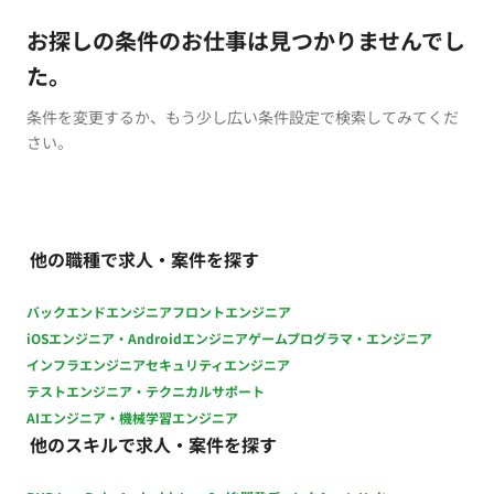
お探しの条件のお仕事は見つかりませんでし
た。
条件を変更するか、もう少し広い条件設定で検索してみてくだ
さい。
他の職種で求人・案件を探す
バックエンドエンジニア
フロントエンジニア
iOSエンジニア・Androidエンジニア
ゲームプログラマ・エンジニア
インフラエンジニア
セキュリティエンジニア
テストエンジニア・テクニカルサポート
AIエンジニア・機械学習エンジニア
他のスキルで求人・案件を探す