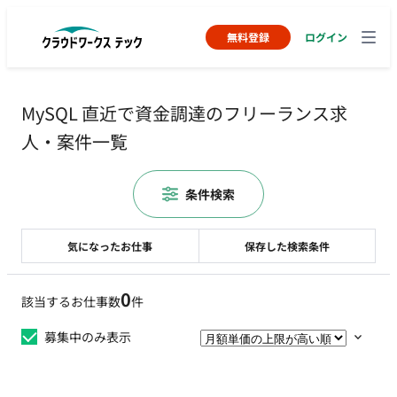
無料登録
ログイン
MySQL 直近で資金調達のフリーランス求
人・案件一覧
条件検索
気になったお仕事
保存した検索条件
0
該当するお仕事数
件
募集中のみ表示