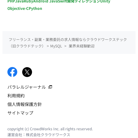
PHP
Java
Ruby
Android Java
Swift
開発ディレクション
Unity
Objective-C
Python
フリーランス・副業・業務委託の求人情報ならクラウドワークステック
（旧クラウドテック）
>
MySQL
>
業界未経験歓迎
パラレルジャーナル
利用規約
個人情報保護方針
サイトマップ
copyright (c) CrowdWorks Inc. all rights reserved.
運営会社：
株式会社クラウドワークス