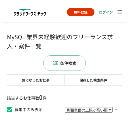
無料登録
ログイン
MySQL 業界未経験歓迎のフリーランス求
人・案件一覧
条件検索
気になったお仕事
保存した検索条件
0
該当するお仕事数
件
募集中のみ表示