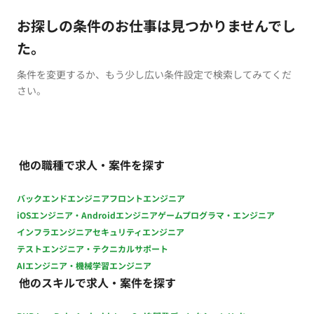
お探しの条件のお仕事は見つかりませんでし
た。
条件を変更するか、もう少し広い条件設定で検索してみてくだ
さい。
他の職種で求人・案件を探す
バックエンドエンジニア
フロントエンジニア
iOSエンジニア・Androidエンジニア
ゲームプログラマ・エンジニア
インフラエンジニア
セキュリティエンジニア
テストエンジニア・テクニカルサポート
AIエンジニア・機械学習エンジニア
他のスキルで求人・案件を探す