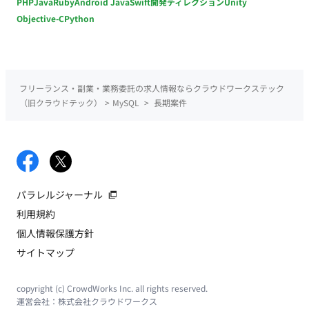
PHP
Java
Ruby
Android Java
Swift
開発ディレクション
Unity
Objective-C
Python
フリーランス・副業・業務委託の求人情報ならクラウドワークステック
（旧クラウドテック）
>
MySQL
>
長期案件
パラレルジャーナル
利用規約
個人情報保護方針
サイトマップ
copyright (c) CrowdWorks Inc. all rights reserved.
運営会社：
株式会社クラウドワークス