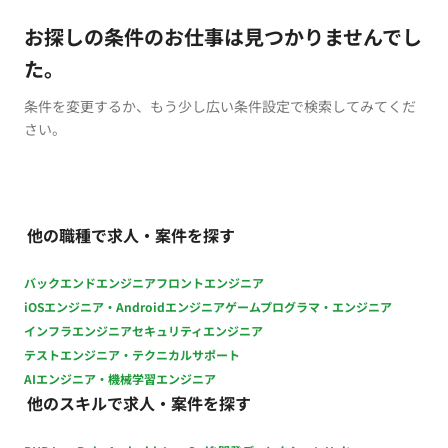
お探しの条件のお仕事は見つかりませんでし
た。
条件を変更するか、もう少し広い条件設定で検索してみてくだ
さい。
他の職種で求人・案件を探す
バックエンドエンジニア
フロントエンジニア
iOSエンジニア・Androidエンジニア
ゲームプログラマ・エンジニア
インフラエンジニア
セキュリティエンジニア
テストエンジニア・テクニカルサポート
AIエンジニア・機械学習エンジニア
他のスキルで求人・案件を探す