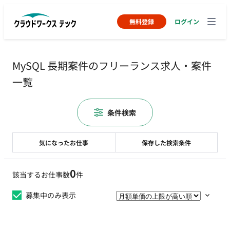
無料登録
ログイン
MySQL 長期案件のフリーランス求人・案件
一覧
条件検索
気になったお仕事
保存した検索条件
0
該当するお仕事数
件
募集中のみ表示