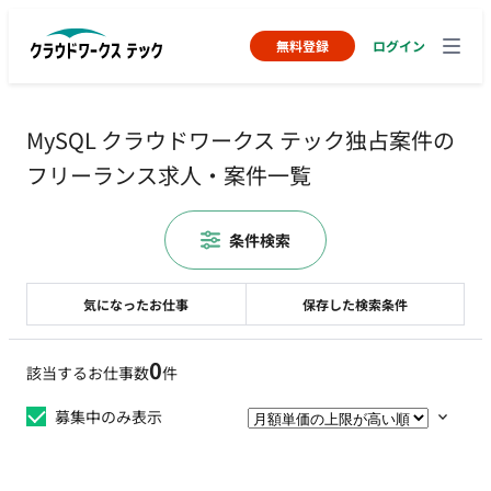
無料登録
ログイン
MySQL クラウドワークス テック独占案件の
フリーランス求人・案件一覧
条件検索
気になったお仕事
保存した検索条件
0
該当するお仕事数
件
募集中のみ表示