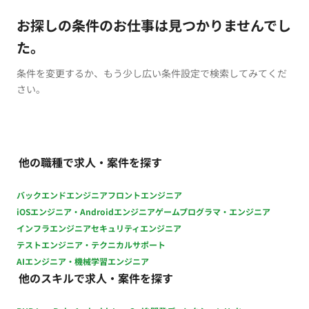
お探しの条件のお仕事は見つかりませんでし
た。
条件を変更するか、もう少し広い条件設定で検索してみてくだ
さい。
他の職種で求人・案件を探す
バックエンドエンジニア
フロントエンジニア
iOSエンジニア・Androidエンジニア
ゲームプログラマ・エンジニア
インフラエンジニア
セキュリティエンジニア
テストエンジニア・テクニカルサポート
AIエンジニア・機械学習エンジニア
他のスキルで求人・案件を探す