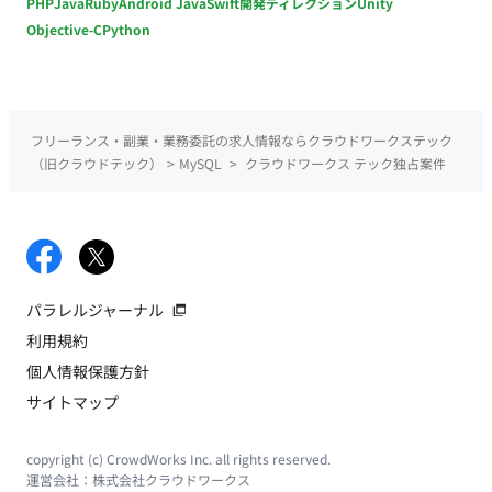
PHP
Java
Ruby
Android Java
Swift
開発ディレクション
Unity
Objective-C
Python
フリーランス・副業・業務委託の求人情報ならクラウドワークステック
（旧クラウドテック）
>
MySQL
>
クラウドワークス テック独占案件
パラレルジャーナル
利用規約
個人情報保護方針
サイトマップ
copyright (c) CrowdWorks Inc. all rights reserved.
運営会社：
株式会社クラウドワークス