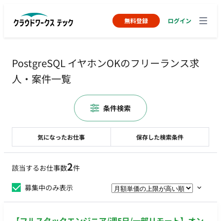
無料登録
ログイン
PostgreSQL イヤホンOKのフリーランス求
人・案件一覧
条件検索
気になったお仕事
保存した検索条件
2
該当するお仕事数
件
募集中のみ表示
【フルスタックエンジニア/週5日/一部リモート】オン