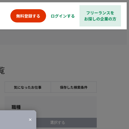
フリーランスを
ログインする
無料登録する
お探しの企業の方
覧
気になったお仕事
保存した検索条件
職種
選択する