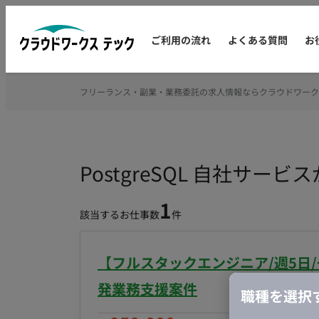
ご利用の流れ
よくある質問
お
フリーランス・副業・業務委託の求人情報ならクラウドワーク
PostgreSQL 自社サ
1
該当するお仕事数
件
【フルスタックエンジニア/週5日
発業務支援案件
職種を選択