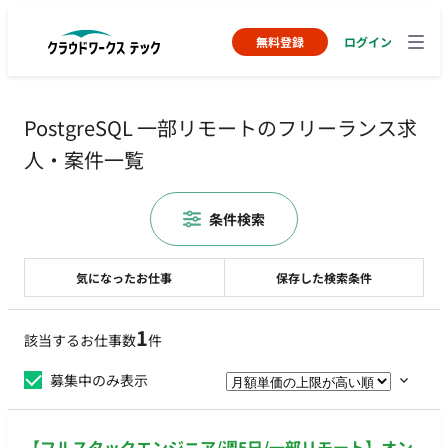
無料登録
ログイン
PostgreSQL 一部リモートのフリーランス求
人・案件一覧
条件検索
気になったお仕事
保存した検索条件
1
該当するお仕事数
件
募集中のみ表示
【フルスタックエンジニア/週5日/一部リモート】オン