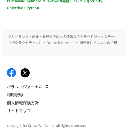
PHP
Java
Ruby
Android Java
Swift
開発ディレクション
Unity
Objective-C
Python
フリーランス・副業・業務委託の求人情報ならクラウドワークステック
（旧クラウドテック）
>
Oracle Database
>
開発案件ではないので無
し
パラレルジャーナル
利用規約
個人情報保護方針
サイトマップ
copyright (c) CrowdWorks Inc. all rights reserved.