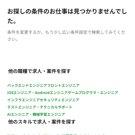
お探しの条件のお仕事は見つかりませんでし
た。
条件を変更するか、もう少し広い条件設定で検索してみてくだ
さい。
他の職種で求人・案件を探す
バックエンドエンジニア
フロントエンジニア
iOSエンジニア・Androidエンジニア
ゲームプログラマ・エンジニア
インフラエンジニア
セキュリティエンジニア
テストエンジニア・テクニカルサポート
AIエンジニア・機械学習エンジニア
他のスキルで求人・案件を探す