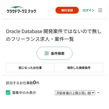
無料登録
ログイン
Oracle Database 開発案件ではないので無し
のフリーランス求人・案件一覧
条件検索
気になったお仕事
保存した検索条件
0
該当するお仕事数
件
募集中のみ表示