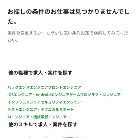
お探しの条件のお仕事は見つかりませんでし
た。
条件を変更するか、もう少し広い条件設定で検索してみてくだ
さい。
他の職種で求人・案件を探す
バックエンドエンジニア
フロントエンジニア
iOSエンジニア・Androidエンジニア
ゲームプログラマ・エンジニア
インフラエンジニア
セキュリティエンジニア
テストエンジニア・テクニカルサポート
AIエンジニア・機械学習エンジニア
他のスキルで求人・案件を探す