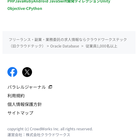
PHP
Java
Ruby
Android Java
Swift
開発ディレクション
Unity
Objective-C
Python
フリーランス・副業・業務委託の求人情報ならクラウドワークステック
（旧クラウドテック）
>
Oracle Database
>
従業員1,000名以上
パラレルジャーナル
利用規約
個人情報保護方針
サイトマップ
copyright (c) CrowdWorks Inc. all rights reserved.
運営会社：
株式会社クラウドワークス