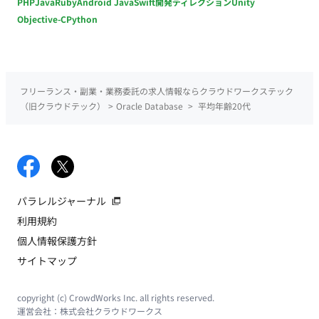
PHP
Java
Ruby
Android Java
Swift
開発ディレクション
Unity
Objective-C
Python
フリーランス・副業・業務委託の求人情報ならクラウドワークステック
（旧クラウドテック）
>
Oracle Database
>
平均年齢20代
パラレルジャーナル
利用規約
個人情報保護方針
サイトマップ
copyright (c) CrowdWorks Inc. all rights reserved.
運営会社：
株式会社クラウドワークス