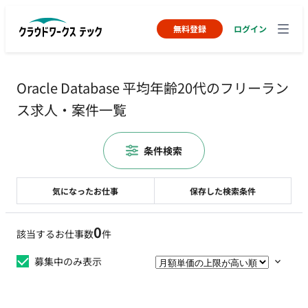
無料登録
ログイン
Oracle Database 平均年齢20代のフリーラン
ス求人・案件一覧
条件検索
気になったお仕事
保存した検索条件
0
該当するお仕事数
件
募集中のみ表示