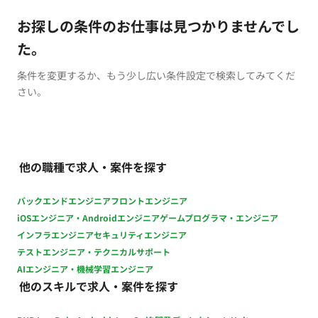
お探しの条件のお仕事は見つかりませんでし
た。
条件を変更するか、もう少し広い条件設定で検索してみてくだ
さい。
他の職種で求人・案件を探す
バックエンドエンジニア
フロントエンジニア
iOSエンジニア・Androidエンジニア
ゲームプログラマ・エンジニア
インフラエンジニア
セキュリティエンジニア
テストエンジニア・テクニカルサポート
AIエンジニア・機械学習エンジニア
他のスキルで求人・案件を探す