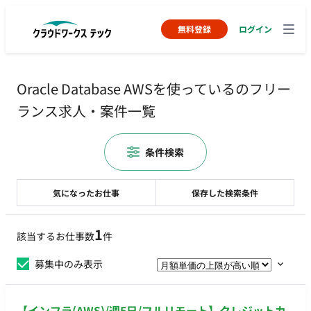
無料登録
ログイン
Oracle Database AWSを使っているのフリー
ランス求人・案件一覧
条件検索
気になったお仕事
保存した検索条件
1
該当するお仕事数
件
募集中のみ表示
【インフラ(AWS)/週5日/フルリモート】クレジットカ