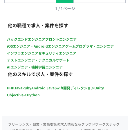
1
/
1
ページ
他の職種で求人・案件を探す
バックエンドエンジニア
フロントエンジニア
iOSエンジニア・Androidエンジニア
ゲームプログラマ・エンジニア
インフラエンジニア
セキュリティエンジニア
テストエンジニア・テクニカルサポート
AIエンジニア・機械学習エンジニア
他のスキルで求人・案件を探す
PHP
Java
Ruby
Android Java
Swift
開発ディレクション
Unity
Objective-C
Python
フリーランス・副業・業務委託の求人情報ならクラウドワークステック