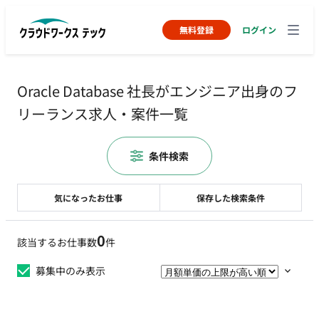
無料登録
ログイン
Oracle Database 社長がエンジニア出身のフ
リーランス求人・案件一覧
条件検索
気になったお仕事
保存した検索条件
0
該当するお仕事数
件
募集中のみ表示