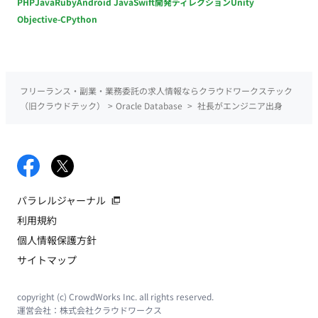
PHP
Java
Ruby
Android Java
Swift
開発ディレクション
Unity
Objective-C
Python
フリーランス・副業・業務委託の求人情報ならクラウドワークステック
（旧クラウドテック）
>
Oracle Database
>
社長がエンジニア出身
パラレルジャーナル
利用規約
個人情報保護方針
サイトマップ
copyright (c) CrowdWorks Inc. all rights reserved.
運営会社：
株式会社クラウドワークス