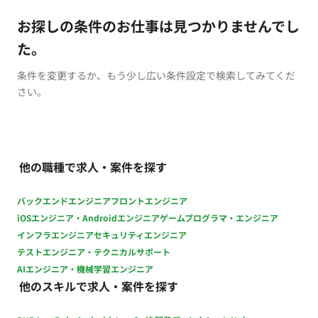
お探しの条件のお仕事は見つかりませんでし
た。
条件を変更するか、もう少し広い条件設定で検索してみてくだ
さい。
他の職種で求人・案件を探す
バックエンドエンジニア
フロントエンジニア
iOSエンジニア・Androidエンジニア
ゲームプログラマ・エンジニア
インフラエンジニア
セキュリティエンジニア
テストエンジニア・テクニカルサポート
AIエンジニア・機械学習エンジニア
他のスキルで求人・案件を探す