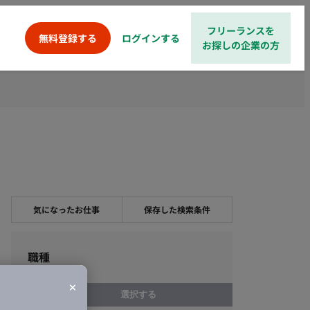
フリーランスを
ログインする
無料登録する
お探しの企業の方
気になったお仕事
保存した検索条件
職種
選択する