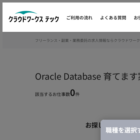
ご利用の流れ
よくある質問
お
フリーランス・副業・業務委託の求人情報ならクラウドワーク
Oracle Database
0
該当するお仕事数
件
お探しの条件のお
職種を選択