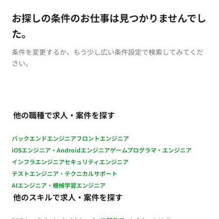
お探しの条件のお仕事は見つかりませんでし
た。
条件を変更するか、もう少し広い条件設定で検索してみてくだ
さい。
他の職種で求人・案件を探す
バックエンドエンジニア
フロントエンジニア
iOSエンジニア・Androidエンジニア
ゲームプログラマ・エンジニア
インフラエンジニア
セキュリティエンジニア
テストエンジニア・テクニカルサポート
AIエンジニア・機械学習エンジニア
他のスキルで求人・案件を探す