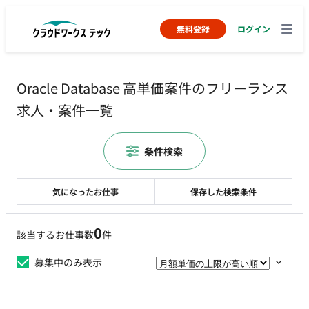
無料登録
ログイン
Oracle Database 高単価案件のフリーランス
求人・案件一覧
条件検索
気になったお仕事
保存した検索条件
0
該当するお仕事数
件
募集中のみ表示