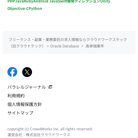
PHP
Java
Ruby
Android Java
Swift
開発ディレクション
Unity
Objective-C
Python
フリーランス・副業・業務委託の求人情報ならクラウドワークステック
（旧クラウドテック）
>
Oracle Database
>
高単価案件
パラレルジャーナル
利用規約
個人情報保護方針
サイトマップ
copyright (c) CrowdWorks Inc. all rights reserved.
運営会社：
株式会社クラウドワークス