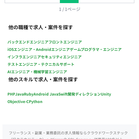
1
/
1
ページ
他の職種で求人・案件を探す
バックエンドエンジニア
フロントエンジニア
iOSエンジニア・Androidエンジニア
ゲームプログラマ・エンジニア
インフラエンジニア
セキュリティエンジニア
テストエンジニア・テクニカルサポート
AIエンジニア・機械学習エンジニア
他のスキルで求人・案件を探す
PHP
Java
Ruby
Android Java
Swift
開発ディレクション
Unity
Objective-C
Python
フリーランス・副業・業務委託の求人情報ならクラウドワークステック