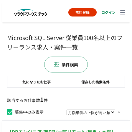
無料登録
ログイン
Microsoft SQL Server 従業員100名以上のフ
リーランス求人・案件一覧
条件検索
気になったお仕事
保存した検索条件
1
該当するお仕事数
件
募集中のみ表示
【DBエンジニア/週5日/一部リモート/目黒・木場】