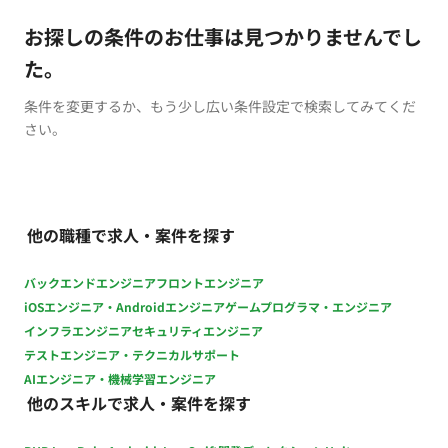
お探しの条件のお仕事は見つかりませんでし
た。
条件を変更するか、もう少し広い条件設定で検索してみてくだ
さい。
他の職種で求人・案件を探す
バックエンドエンジニア
フロントエンジニア
iOSエンジニア・Androidエンジニア
ゲームプログラマ・エンジニア
インフラエンジニア
セキュリティエンジニア
テストエンジニア・テクニカルサポート
AIエンジニア・機械学習エンジニア
他のスキルで求人・案件を探す