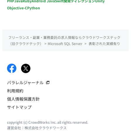
PHP
Java
Ruby
Android Java
Swift
開発ディレクション
Unity
Objective-C
Python
フリーランス・副業・業務委託の求人情報ならクラウドワークステック
（旧クラウドテック）
>
Microsoft SQL Server
>
表彰された実績有り
パラレルジャーナル
利用規約
個人情報保護方針
サイトマップ
copyright (c) CrowdWorks Inc. all rights reserved.
運営会社：
株式会社クラウドワークス