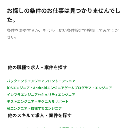
お探しの条件のお仕事は見つかりませんでし
た。
条件を変更するか、もう少し広い条件設定で検索してみてくだ
さい。
他の職種で求人・案件を探す
バックエンドエンジニア
フロントエンジニア
iOSエンジニア・Androidエンジニア
ゲームプログラマ・エンジニア
インフラエンジニア
セキュリティエンジニア
テストエンジニア・テクニカルサポート
AIエンジニア・機械学習エンジニア
他のスキルで求人・案件を探す