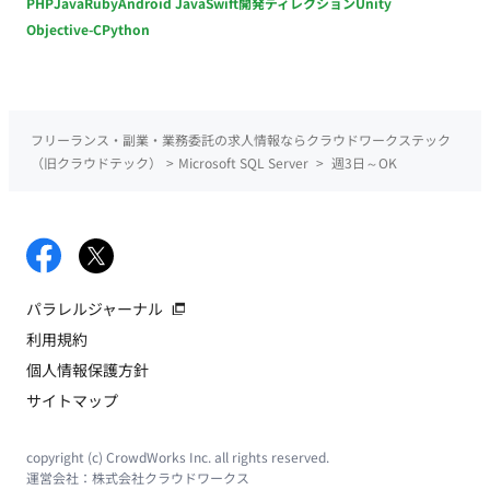
PHP
Java
Ruby
Android Java
Swift
開発ディレクション
Unity
Objective-C
Python
フリーランス・副業・業務委託の求人情報ならクラウドワークステック
（旧クラウドテック）
>
Microsoft SQL Server
>
週3日～OK
パラレルジャーナル
利用規約
個人情報保護方針
サイトマップ
copyright (c) CrowdWorks Inc. all rights reserved.
運営会社：
株式会社クラウドワークス