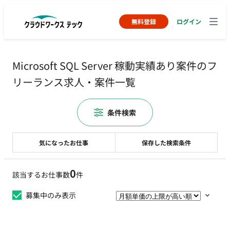
無料登録
ログイン
Microsoft SQL Server 稼動実績あり案件のフ
リーランス求人・案件一覧
条件検索
気になったお仕事
保存した検索条件
0
該当するお仕事数
件
募集中のみ表示