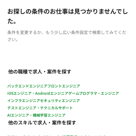
お探しの条件のお仕事は見つかりませんでし
た。
条件を変更するか、もう少し広い条件設定で検索してみてくだ
さい。
他の職種で求人・案件を探す
バックエンドエンジニア
フロントエンジニア
iOSエンジニア・Androidエンジニア
ゲームプログラマ・エンジニア
インフラエンジニア
セキュリティエンジニア
テストエンジニア・テクニカルサポート
AIエンジニア・機械学習エンジニア
他のスキルで求人・案件を探す