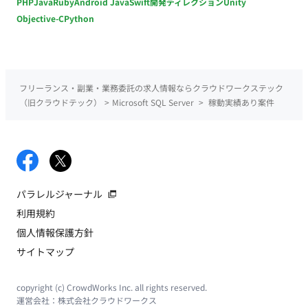
PHP
Java
Ruby
Android Java
Swift
開発ディレクション
Unity
Objective-C
Python
フリーランス・副業・業務委託の求人情報ならクラウドワークステック
（旧クラウドテック）
>
Microsoft SQL Server
>
稼動実績あり案件
パラレルジャーナル
利用規約
個人情報保護方針
サイトマップ
copyright (c) CrowdWorks Inc. all rights reserved.
運営会社：
株式会社クラウドワークス