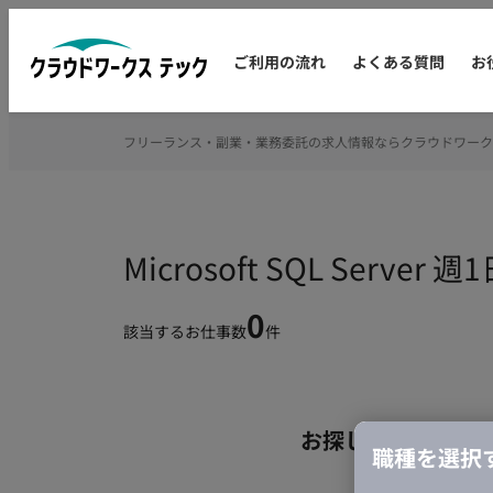
ご利用の流れ
よくある質問
お
フリーランス・副業・業務委託の求人情報ならクラウドワーク
Microsoft SQL Se
0
該当するお仕事数
件
お探しの条件のお
職種を選択