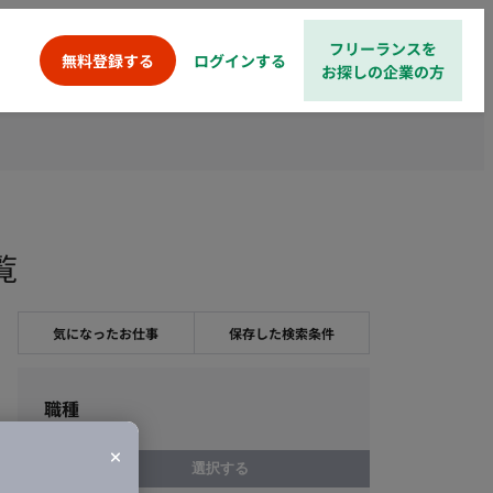
フリーランスを
ログインする
無料登録する
お探しの企業の方
覧
気になったお仕事
保存した検索条件
職種
選択する